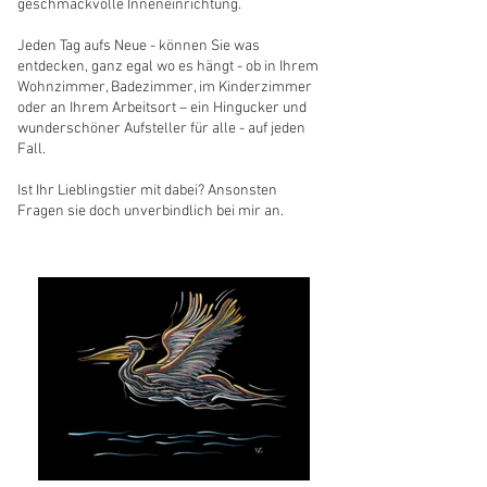
geschmackvolle Inneneinrichtung.
Jeden Tag aufs Neue - können Sie was
entdecken, ganz egal wo es hängt - ob in Ihrem
Wohnzimmer, Badezimmer, im Kinderzimmer
oder an Ihrem Arbeitsort – ein Hingucker und
wunderschöner Aufsteller für alle - auf jeden
Fall.
Ist Ihr Lieblingstier mit dabei? Ansonsten
Fragen sie doch unverbindlich bei mir an.