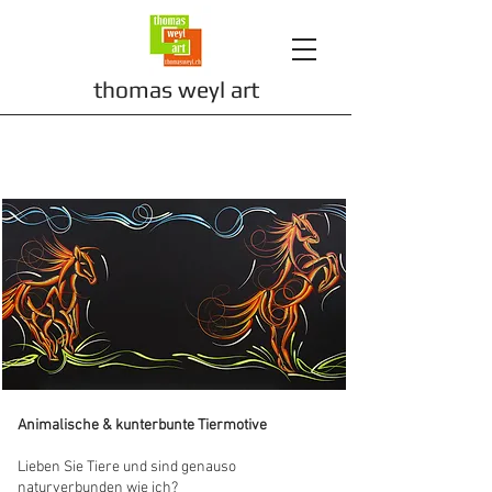
t
homas weyl art
Tiere
Animalische & kunterbunte Tiermotive
Lieben Sie Tiere und sind genauso
naturverbunden wie ich?