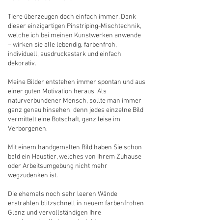
Tiere überzeugen doch einfach immer. Dank
dieser einzigartigen Pinstriping-Mischtechnik,
welche ich bei meinen Kunstwerken anwende
– wirken sie alle lebendig, farbenfroh,
individuell, ausdrucksstark und einfach
dekorativ.
Meine Bilder entstehen immer spontan und aus
einer guten Motivation heraus. Als
naturverbundener Mensch, sollte man immer
ganz genau hinsehen, denn jedes einzelne Bild
vermittelt eine Botschaft, ganz leise im
Verborgenen.
Mit einem handgemalten Bild haben Sie schon
bald ein Haustier, welches von Ihrem Zuhause
oder Arbeitsumgebung nicht mehr
wegzudenken ist.
Die ehemals noch sehr leeren Wände
erstrahlen blitzschnell in neuem farbenfrohen
Glanz und vervollständigen Ihre